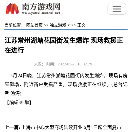
>
当前位置：
网站首页
>>
独立游戏
>>
正文
江苏常州湖塘花园街发生爆炸 现场救援正
在进行
来源： 时间：2022-05-25 10:32:29
5月24日晚，江苏常州湖塘花园街内发生爆炸，现场有房
屋倒塌，附近商户受损严重，现场救援正在继续。(总台记
者 汤涛)
【编辑:叶攀】
上一篇:
上海市中心大型商场陆续开业 6月1日起全面复市