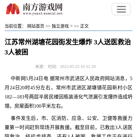
>
当前位置：
网站首页
>>
独立游戏
>>
正文
江苏常州湖塘花园街发生爆炸 3人送医救治
3人被困
来源： 时间：2022-05-25 10:32:29
中新网5月24日电 据常州市武进区人民政府网站消息，5
月24日20时45分左右，常州市武进区湖塘镇花园新村小区
182—183号两层半居民楼因瓶装液化气泄漏引发爆炸造成坍
塌，房屋面积100平米左右。
事件发生后，市、区消防、应急、公安、卫健等救援力
量第一时间赶到现场开展救援。截至目前，已救出3人送医
院救治，经初步排查，还有3人被困，救援工作正在进行