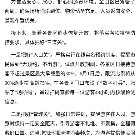
为营造安心、放心、舒心的游览环境，金山区已筹备了
两周，确保场所消杀到位、物资储备充足、人员返岗安全、
景观布置优美。
接下来，随着各景区逐步恢复开放，将落实各项疫情防
控要求，具体把好“三道关”。
一是把好“入口关”。严格实行在线实名预约制度，提醒市
民做到“无预约，不出游”。试点开放期间，各景区日接待游
客不超过景区最大承载量的30%。6月1日后，限流比例将从
30%逐步提高到75%。在各景区门口布设了“数字哨兵”、张
贴了“场所码”，通过扫码查验每一位游客48小时内核酸检测
信息。
二是把好“管理关”。加强日常巡逻，提醒游客在入园、游
览时保持一定安全距离，引导游客不扎堆、不聚集，全程佩
戴好口罩。适当增加环境清洁消毒频次，为游客提供便民服