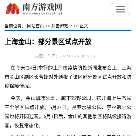
>
当前位置：
网站首页
>>
射击游戏
>>
正文
上海金山：部分景区试点开放
来源： 时间：2022-05-25 10:32:15
在今天(24日)举行的上海市疫情防控新闻发布会上，上海
市金山区副区长曹婕对外通报了该区部分景区试点开放和防
疫保障情况。
今天，金山城市沙滩、廊下郊野公园、花开海上生态园
三个景区试点开放。5月27日，吕巷水果公园、亭林遗址公
园也将开园迎客。6月1日后，金山的其他景区将陆续接待游
客，恢复常态化。