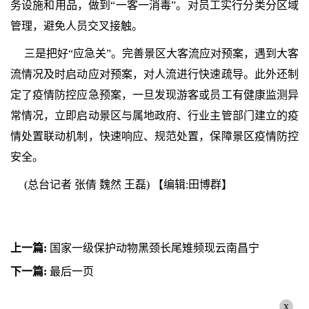
务设施和用品，做到“一客一消毒”。对员工实行分类分区域
管理，避免人员交叉接触。
三是把好“应急关”。完善景区大客流应对预案，遇到大客
流情况及时启动应对预案，对人流进行快速疏导。此外还制
定了疫情防控应急预案，一旦发现游客或员工有健康监测异
常情况，立即启动景区与属地政府、行业主管部门建立的疫
情处置联动机制，快速响应、规范处置，保障景区疫情防控
安全。
(总台记者 张倩 魏然 王磊)
【编辑:田博群】
上一篇:
国家一级保护动物黑颈长尾雉频现云南昌宁
下一篇:
最后一页
x