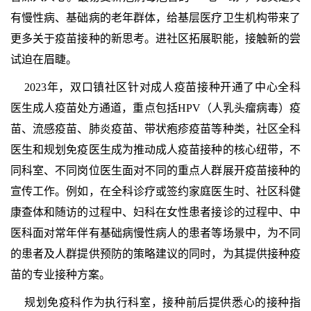
有慢性病、基础病的老年群体，给基层医疗卫生机构带来了
更多关于疫苗接种的新思考。进社区拓展职能，接触新的尝
试迫在眉睫。
2023年，双口镇社区针对成人疫苗接种开通了中心全科
医生成人疫苗处方通道，重点包括HPV（人乳头瘤病毒）疫
苗、流感疫苗、肺炎疫苗、带状疱疹疫苗等种类，社区全科
医生和规划免疫医生成为推动成人疫苗接种的核心纽带，不
同科室、不同岗位医生面对不同的重点人群展开疫苗接种的
宣传工作。例如，在全科诊疗或签约家庭医生时、社区科健
康查体和随访的过程中、妇科在女性患者接诊的过程中、中
医科面对常年伴有基础病慢性病人的患者等场景中，为不同
的患者及人群提供预防的策略建议的同时，为其提供接种疫
苗的专业接种方案。
规划免疫科作为执行科室，接种前后提供悉心的接种指