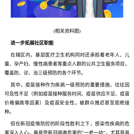
(相关资料图)
进一步拓展社区职能
在辖区内，基层医疗卫生机构同时还承担着老年人、儿
童、孕产妇、慢性病患者等重点人群的公共卫生服务项目，
覆盖防、诊、治三级预防的各个环节。
其中，疫苗接种作为疾病一级预防的重要措施，往往因
可及性不足（例如疫苗接种服务时间、疫苗供应不足、疫苗
价格偏高等因素）及疫苗安全性，被群众推迟甚至拒绝接
种。
但在新冠疫情防控的阶段性胜利之下，感染性疾病的危
害深入人心。最易受新冠病毒危害的“一老一幼”，尤其是具