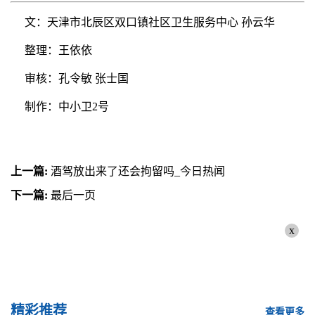
文：天津市北辰区双口镇社区卫生服务中心 孙云华
整理：王依依
审核：孔令敏 张士国
制作：中小卫2号
上一篇:
酒驾放出来了还会拘留吗_今日热闻
下一篇:
最后一页
x
精彩推荐
查看更多