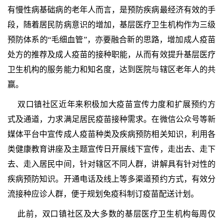
有慢性病基础病的老年人而言，是预防疾病最经济有效的手
段，随着居民防病意识的增加，基层医疗卫生机构作为三级
预防体系的“毛细血管”，亦要融合新的思路，增加成人疫苗
处方的推荐及成人疫苗的接种职能，从而有效提升基层医疗
卫生机构的服务能力和知名度，达到医院与辖区老年人的共
赢。
双口镇社区近年来积极加大疫苗宣传力度和扩展预约方
式及通道，力求满足居民疫苗接种需求。在微信公众号等新
媒体平台中宣传成人疫苗种类及疾病预防相关知识，利用各
类健康教育讲座及主题宣传日开展线下宣传，走出去、走下
去、走入居民中间，针对辖区不同人群，讲解具有针对性的
疾病预防知识。开通电话及线上等多渠道预约方式，有效分
流接种应诊人群，便于规划免疫科制订疫苗配送计划。
此前，双口镇社区及大多数的基层医疗卫生机构每周仅