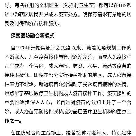
导。每名在册的全科医生（包括村卫生室）都可以在HIS系
统中为辖区居民开具成人疫苗处方，确保有需求有意愿的居
民及时得到疫苗接种服务。
探索医防融合新模式
自1978年开始实施计划免疫以来，随着免疫规划工作的
不断深入，儿童疫苗接种与管理逐渐完善，而成人免疫接种
几乎成为一个盲区，成人麻疹、肺炎、水痘、流感等疫苗的
接种率极低，即使在部分实行接种补助的地区，成人疫苗接
种率仍不理想。新冠疫苗充分调动了民众疫苗接种的热情，
也点醒了基层医疗卫生机构成人疫苗接种工作。疫苗接种的
重要性逐步深入人心，老百姓对疫苗的认知上升了一个台
阶，成人疫苗预防接种或将成为基层医疗卫生机构的重点工
作之一。
在医防融合的主战场上，疫苗接种对老年人、特别是伴