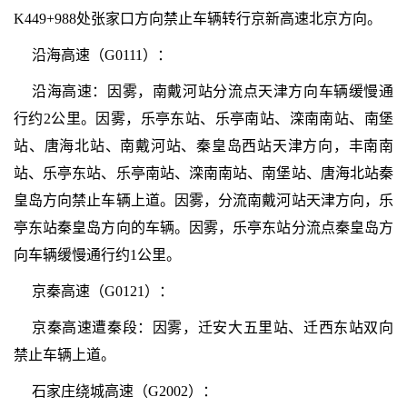
K449+988处张家口方向禁止车辆转行京新高速北京方向。
沿海高速（G0111）：
沿海高速：因雾，南戴河站分流点天津方向车辆缓慢通
行约2公里。因雾，乐亭东站、乐亭南站、滦南南站、南堡
站、唐海北站、南戴河站、秦皇岛西站天津方向，丰南南
站、乐亭东站、乐亭南站、滦南南站、南堡站、唐海北站秦
皇岛方向禁止车辆上道。因雾，分流南戴河站天津方向，乐
亭东站秦皇岛方向的车辆。因雾，乐亭东站分流点秦皇岛方
向车辆缓慢通行约1公里。
京秦高速（G0121）：
京秦高速遭秦段：因雾，迁安大五里站、迁西东站双向
禁止车辆上道。
石家庄绕城高速（G2002）：