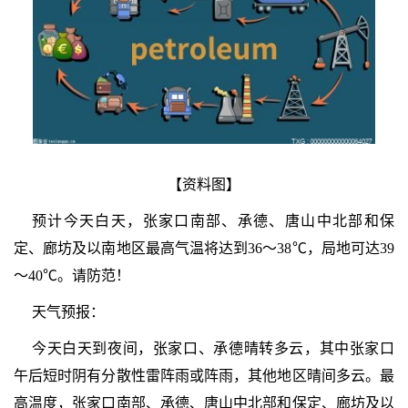
【资料图】
预计今天白天，张家口南部、承德、唐山中北部和保
定、廊坊及以南地区最高气温将达到36～38℃，局地可达39
～40℃。请防范！
天气预报：
今天白天到夜间，张家口、承德晴转多云，其中张家口
午后短时阴有分散性雷阵雨或阵雨，其他地区晴间多云。最
高温度，张家口南部、承德、唐山中北部和保定、廊坊及以