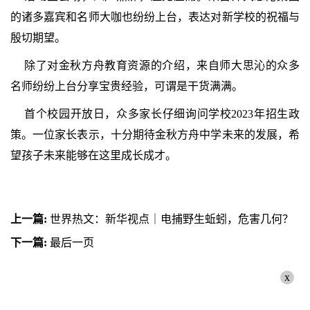
的诸多嘉宾和名师大咖也纷纷上台，表达对新学校的祝福与
殷切期望。
除了对金秋方舟教育资源的介绍，来自师大思沁的众多
名师纷纷上台分享宝贵经验，可谓是干货满满。
首个校园开放日，众多家长仔细询问学校2023年招生政
策。一位家长表示，十分期待金秋方舟中学未来的发展，希
望孩子未来能够在这里成长成才。
上一篇:
世界热文：新华视点｜电捕野生蚯蚓，危害几何？
下一篇:
最后一页
x