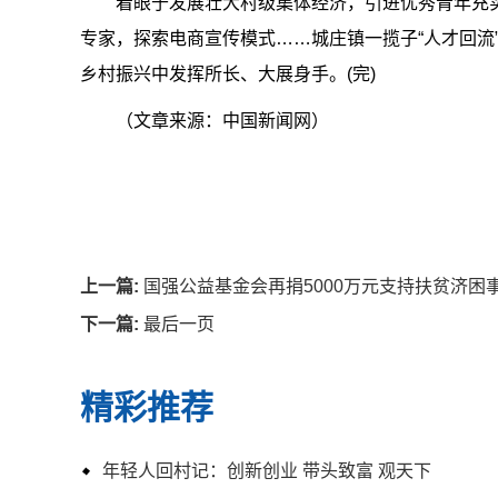
着眼于发展壮大村级集体经济，引进优秀青年充
专家，探索电商宣传模式……城庄镇一揽子“人才回流”政
乡村振兴中发挥所长、大展身手。(完)
（文章来源：中国新闻网）
上一篇:
国强公益基金会再捐5000万元支持扶贫济困
下一篇:
最后一页
精彩推荐
年轻人回村记：创新创业 带头致富 观天下