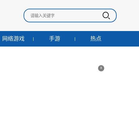
网络游戏
手游
热点
x