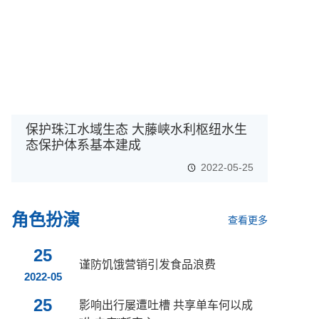
保护珠江水域生态 大藤峡水利枢纽水生
态保护体系基本建成
2022-05-25
角色扮演
查看更多
25
谨防饥饿营销引发食品浪费
2022-05
25
影响出行屡遭吐槽 共享单车何以成