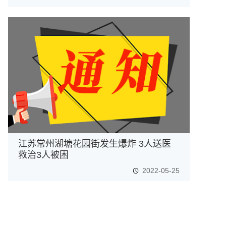
江苏常州湖塘花园街发生爆炸 3人送医
救治3人被困
2022-05-25