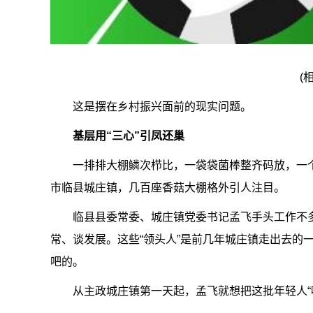
(
这是摆在乡村振兴面前的现实问题。
基层用“三心”引凤还巢
一排排大棚鳞次栉比，一袋袋菌棒整齐码放，一
市临县城庄镇，几百座香菇大棚格外引人注目。
临县县委常委、城庄镇党委书记孟飞手头工作不多
常、谈发展。这些“领头人”是前几年城庄镇走出去的
吧的。
从主政城庄镇第一天起，孟飞就想把这批年轻人“