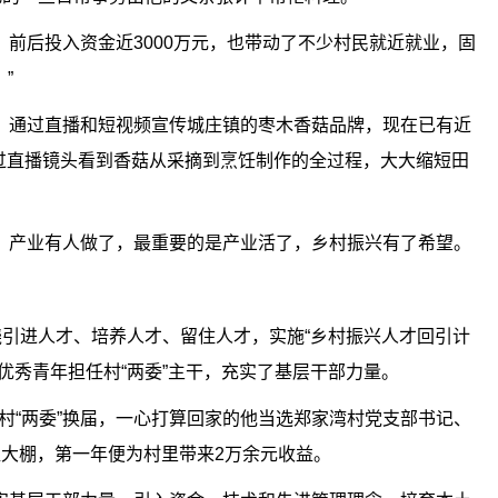
，前后投入资金近3000万元，也带动了不少村民就近就业，固
”
，通过直播和短视频宣传城庄镇的枣木香菇品牌，现在已有近
过直播镜头看到香菇从采摘到烹饪制作的全过程，大大缩短田
，产业有人做了，最重要的是产业活了，乡村振兴有了希望。
绕引进人才、培养人才、留住人才，实施“乡村振兴人才回引计
优秀青年担任村“两委”主干，充实了基层干部力量。
年村“两委”换届，一心打算回家的他当选郑家湾村党支部书记、
植大棚，第一年便为村里带来2万余元收益。