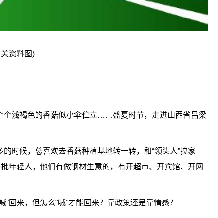
相关资料图)
个个浅褐色的香菇似小伞伫立……盛夏时节，走进山西省吕梁
的时候，总喜欢去香菇种植基地转一转，和“领头人”拉家
一批年轻人，他们有做钢材生意的，有开超市、开宾馆、开网
喊”回来，但怎么“喊”才能回来？靠政策还是靠情感？