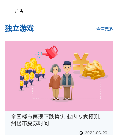
广告
独立游戏
查看更多
全国楼市再现下跌势头 业内专家预测广
州楼市复苏时间
2022-06-20