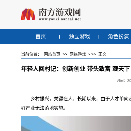
首页
独立游戏
角色扮演
当前位置：
网站首页
>>
网络游戏
>>
正文
>
年轻人回村记：创新创业 带头致富 观天下
时间：2023
乡村振兴，关键在人。长期以来，由于人才单向
好产业无法落地实施。