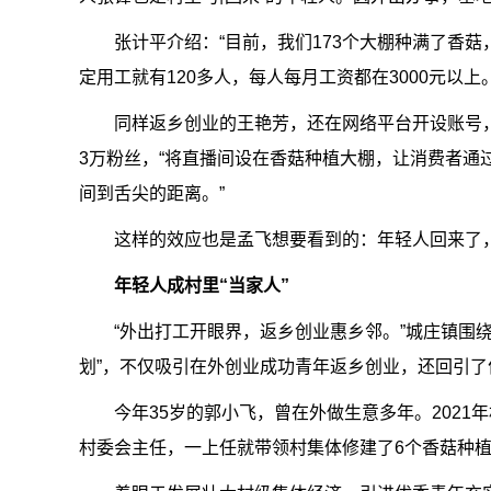
张计平介绍：“目前，我们173个大棚种满了香菇
定用工就有120多人，每人每月工资都在3000元以上。
同样返乡创业的王艳芳，还在网络平台开设账号
3万粉丝，“将直播间设在香菇种植大棚，让消费者通
间到舌尖的距离。”
这样的效应也是孟飞想要看到的：年轻人回来了
年轻人成村里“当家人”
“外出打工开眼界，返乡创业惠乡邻。”城庄镇围
划”，不仅吸引在外创业成功青年返乡创业，还回引了
今年35岁的郭小飞，曾在外做生意多年。2021
村委会主任，一上任就带领村集体修建了6个香菇种