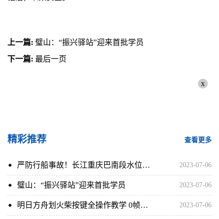
上一篇:
璧山：“振兴驿站”迎来首批学员
下一篇:
最后一页
x
精彩推荐
查看更多
严防行船事故！长江重庆巴南段水位上涨漂浮物骤增
2023-07-06
璧山：“振兴驿站”迎来首批学员
2023-07-06
明日方舟划火柴按键全操作教学 0帧部署干员方法介绍
2023-07-06