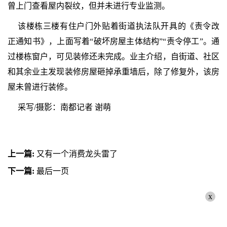
曾上门查看屋内裂纹，但并未进行专业监测。
该楼栋三楼有住户门外贴着街道执法队开具的《责令改
正通知书》，上面写着“破坏房屋主体结构”“责令停工”。通
过楼栋窗户，可见装修还未完成。业主介绍，自街道、社区
和其余业主发现装修房屋砸掉承重墙后，除了修复外，该房
屋未曾进行装修。
采写/摄影：南都记者 谢萌
上一篇:
又有一个消费龙头雷了
下一篇:
最后一页
x