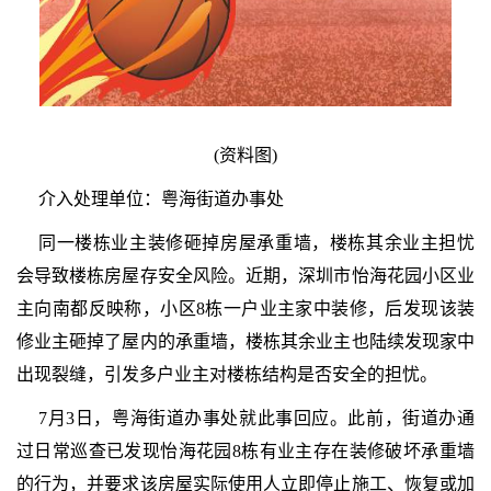
(资料图)
介入处理单位：粤海街道办事处
同一楼栋业主装修砸掉房屋承重墙，楼栋其余业主担忧
会导致楼栋房屋存安全风险。近期，深圳市怡海花园小区业
主向南都反映称，小区8栋一户业主家中装修，后发现该装
修业主砸掉了屋内的承重墙，楼栋其余业主也陆续发现家中
出现裂缝，引发多户业主对楼栋结构是否安全的担忧。
7月3日，粤海街道办事处就此事回应。此前，街道办通
过日常巡查已发现怡海花园8栋有业主存在装修破坏承重墙
的行为，并要求该房屋实际使用人立即停止施工、恢复或加