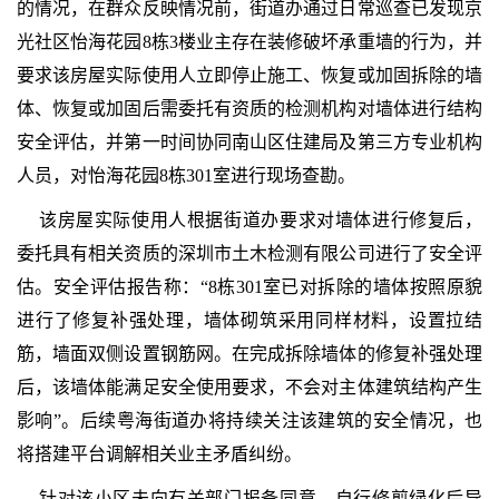
的情况，在群众反映情况前，街道办通过日常巡查已发现京
光社区怡海花园8栋3楼业主存在装修破坏承重墙的行为，并
要求该房屋实际使用人立即停止施工、恢复或加固拆除的墙
体、恢复或加固后需委托有资质的检测机构对墙体进行结构
安全评估，并第一时间协同南山区住建局及第三方专业机构
人员，对怡海花园8栋301室进行现场查勘。
该房屋实际使用人根据街道办要求对墙体进行修复后，
委托具有相关资质的深圳市土木检测有限公司进行了安全评
估。安全评估报告称：“8栋301室已对拆除的墙体按照原貌
进行了修复补强处理，墙体砌筑采用同样材料，设置拉结
筋，墙面双侧设置钢筋网。在完成拆除墙体的修复补强处理
后，该墙体能满足安全使用要求，不会对主体建筑结构产生
影响”。后续粤海街道办将持续关注该建筑的安全情况，也
将搭建平台调解相关业主矛盾纠纷。
针对该小区未向有关部门报备同意，自行修剪绿化后导