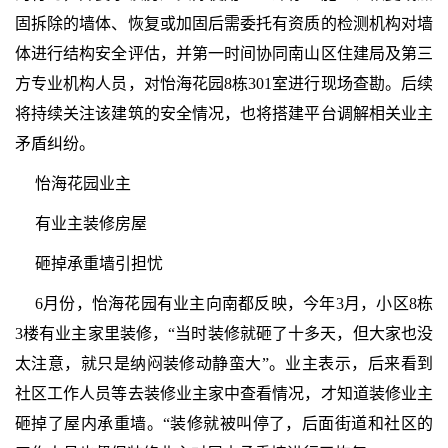
固拆除的墙体、恢复或加固后需委托有资质的检测机构对墙
体进行结构安全评估，并第一时间协同南山区住建局及第三
方专业机构人员，对怡海花园8栋301室进行现场查勘。后续
将持续关注该建筑的安全情况，也将搭建平台调解相关业主
矛盾纠纷。
怡海花园业主
有业主装修房屋
砸掉承重墙引担忧
6月份，怡海花园有业主向南都反映，今年3月，小区8栋
3楼有业主家里装修，“当时装修就砸了十多天，但大家也没
太注意，就只是纳闷装修动静蛮大”。业主表示，后来看到
社区工作人员等去装修业主家中查看情况，才知道装修业主
砸掉了屋内承重墙。“装修就被叫停了，后面街道和社区的