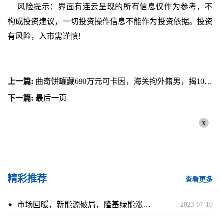
风险提示：界面有连云呈现的所有信息仅作为参考，不
构成投资建议，一切投资操作信息不能作为投资依据。投资
有风险，入市需谨慎!
上一篇:
曲奇饼罐藏690万元可卡因，海关拘外籍男，揭10天内频搭飞机来港
下一篇:
最后一页
x
精彩推荐
查看更多
市场回暖，新能源破局，隆基绿能涨超5%，碳中和ETF（159790）涨超2%
2023-07-10