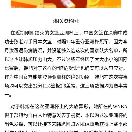
(相关资料图)
在近期刚刚结束的女篮亚洲杯上，中国女篮在决赛中成
功击败老对手日本女篮，时隔12年重夺亚洲杯冠军，因为李
月汝遭遇伤病情况，并没能够入选这次的国家队大名单，所
以这也让韩旭压力山大，不过这些年经历了大大小小的国际
比赛后，韩旭对于这样的“临危受命”也确实可以从容应对。
作为中国女篮能够登顶亚洲杯的绝对功臣，韩旭在这次赛事
场均可以交出22分11.8篮板2.6盖帽，这三项数据均为赛事第
一。
对于韩旭在这次亚洲杯上的大放异彩，她所在的WNBA
俱乐部纽约自由人也特意发表了祝贺，本以为这次亚洲杯的
出色发挥，可以让接下来韩旭回归WNBA重新获得上赛季那