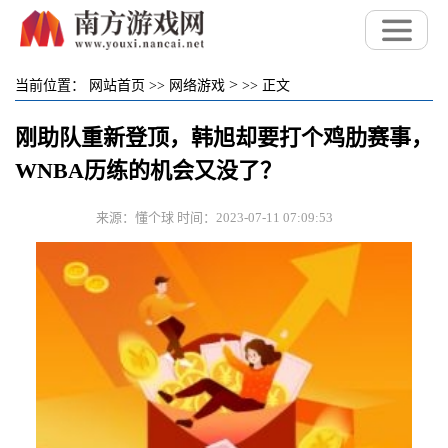
>
当前位置：
网站首页
>>
网络游戏
>>
正文
刚助队重新登顶，韩旭却要打个鸡肋赛事，
WNBA历练的机会又没了？
来源：懂个球 时间：2023-07-11 07:09:53