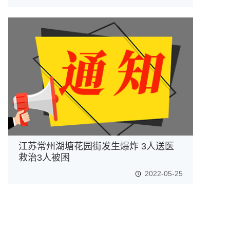
江苏常州湖塘花园街发生爆炸 3人送医
救治3人被困
2022-05-25