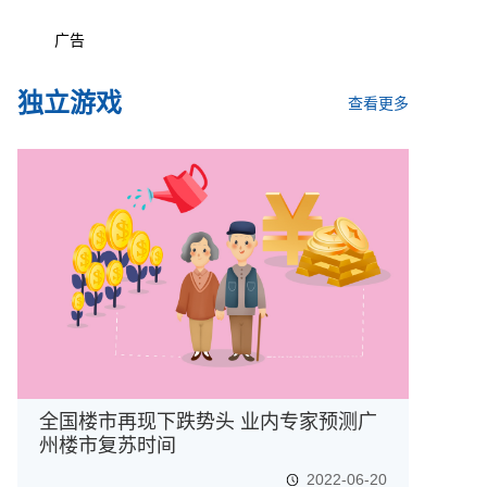
广告
独立游戏
查看更多
全国楼市再现下跌势头 业内专家预测广
州楼市复苏时间
2022-06-20