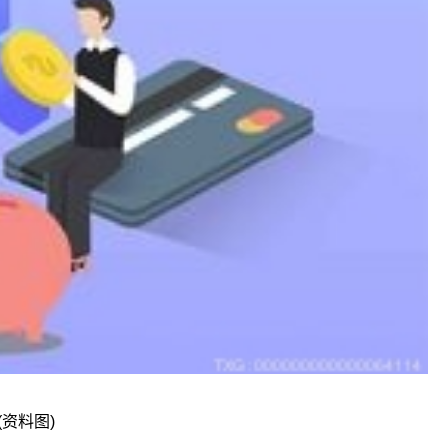
(资料图)