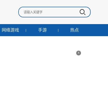
网络游戏
手游
热点
x