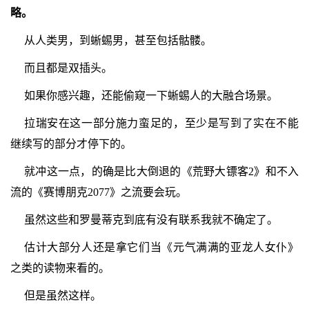
略。
从人类男，到蜥蜴男，甚至包括骷髅。
而且都是双插头。
如果你感兴趣，还能偷窥一下蜥蜴人的大融合场景。
拉瑞安在这一部分施力蛮足的，至少是写到了实在不能
继续写的部分才停下的。
就冲这一点，的确是比大倒退的《荒野大镖客2》和不入
流的《赛博朋克2077》之流要会玩。
虽然这些和罗曼蒂克到底有没有联系我就不确定了。
估计大部分人还是拿它们当《元气满满的亚龙人女仆》
之类的读物来看的。
但是虽然这样。