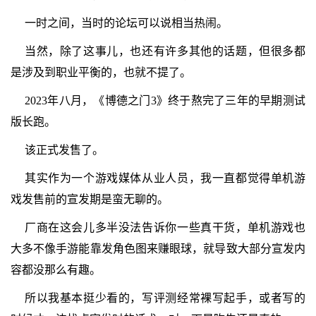
一时之间，当时的论坛可以说相当热闹。
当然，除了这事儿，也还有许多其他的话题，但很多都
是涉及到职业平衡的，也就不提了。
2023年八月，《博德之门3》终于熬完了三年的早期测试
版长跑。
该正式发售了。
其实作为一个游戏媒体从业人员，我一直都觉得单机游
戏发售前的宣发期是蛮无聊的。
厂商在这会儿多半没法告诉你一些真干货，单机游戏也
大多不像手游能靠发角色图来赚眼球，就导致大部分宣发内
容都没那么有趣。
所以我基本挺少看的，写评测经常裸写起手，或者写的