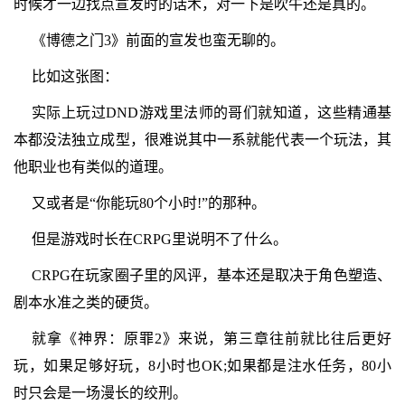
时候才一边找点宣发时的话术，对一下是吹牛还是真的。
《博德之门3》前面的宣发也蛮无聊的。
比如这张图：
实际上玩过DND游戏里法师的哥们就知道，这些精通基
本都没法独立成型，很难说其中一系就能代表一个玩法，其
他职业也有类似的道理。
又或者是“你能玩80个小时!”的那种。
但是游戏时长在CRPG里说明不了什么。
CRPG在玩家圈子里的风评，基本还是取决于角色塑造、
剧本水准之类的硬货。
就拿《神界：原罪2》来说，第三章往前就比往后更好
玩，如果足够好玩，8小时也OK;如果都是注水任务，80小
时只会是一场漫长的绞刑。