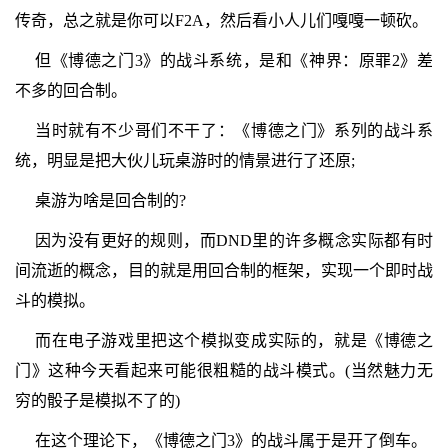
传奇，总之就是你可以F2A，然后看小人儿们嘎嘎一顿砍。
但《博德之门3》的战斗系统，是和《神界：原罪2》差
不多的回合制。
当时就有不少哥们不干了：《博德之门》系列的战斗系
统，明显是把大伙儿玩桌游时的情景进行了还原;
桌游为啥是回合制的?
因为没有更好的规则，而DND里的许多概念实际都有时
间流逝的概念，目的就是用回合制的框架，实现一个即时战
斗的模拟。
而在电子游戏里把这个模拟变成实际的，就是《博德之
门》这种今天看起来可能很粗糙的战斗模式。(当然魅力无
穷的骰子是模拟不了的)
在这个理论下，《博德之门3》的战斗属于是开了倒车。