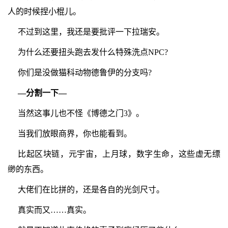
人的时候捏小棍儿。
不过到这里，我还是要批评一下拉瑞安。
为什么还要扭头跑去发什么特殊洗点NPC?
你们是没做猫科动物德鲁伊的分支吗?
—分割一下—
当然这事儿也不怪《博德之门3》。
当我们放眼商界，你也能看到。
比起区块链，元宇宙，上月球，数字生命，这些虚无缥
缈的东西。
大佬们在比拼的，还是各自的光剑尺寸。
真实而又……真实。