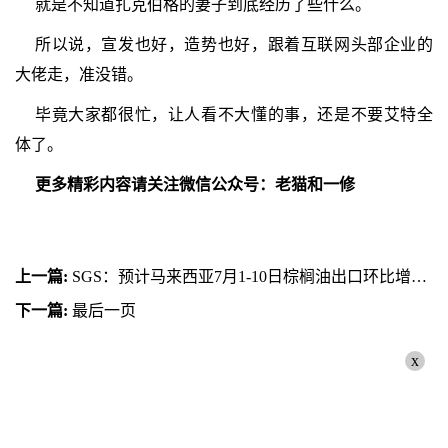
就是不知道扎克伯格的妻子到底经历了些什么。
所以说，宣发也好，造势也好，跟着互联网头部企业的
大佬走，准没错。
毕竟大家都很忙，让人看不大懂的事，还是不要艾特全
体了。
更多精彩内容请关注微信公众号：老猫和一修
上一篇:
SGS：预计马来西亚7月1-10日棕榈油出口环比增加17.18%
下一篇:
最后一页
x