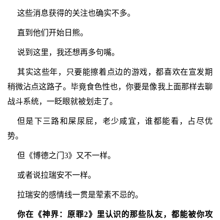
这些消息获得的关注也确实不多。
直到他们开始日熊。
说到这里，我还想再多句嘴。
其实这些年，只要能擦着点边的游戏，都喜欢在宣发期
稍微沾点这路子。毕竟食色性也，你要是像我上面那样去聊
战斗系统，一眨眼就被划走了。
但是下三路和屎尿屁，老少咸宜，谁都能看，占尽优
势。
但《博德之门3》又不一样。
或者说拉瑞安不一样。
拉瑞安的感情线一贯是荤素不忌的。
你在《神界：原罪2》里认识的那些队友，都能被你攻