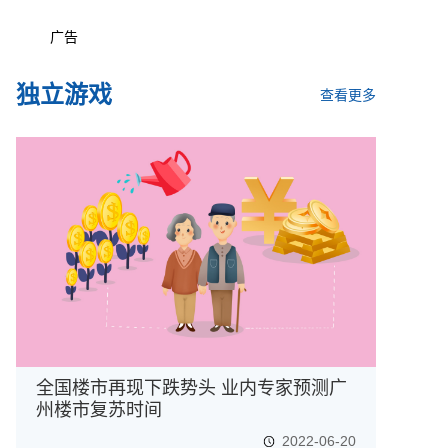
广告
独立游戏
查看更多
全国楼市再现下跌势头 业内专家预测广
州楼市复苏时间
2022-06-20