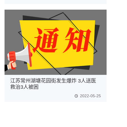
江苏常州湖塘花园街发生爆炸 3人送医
救治3人被困
2022-05-25