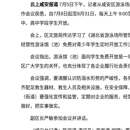
云上咸安报道
7月5日下午，记者从咸安区游泳
作会议获悉，自7月8日起至8月31日，每天上午 9:0
中、高中学段学生开放。
会上，区文旅局传达学习了《湖北省游泳场所管理
经营性游泳馆（池）免费对青少年学生定时开放工作
会议指出，游泳馆（池）面向学生免费开放是一
区广大学生的关怀，也充分体现了各企业履行社会责
会议强调，要清醒认识防溺水形势的严峻性，各
齐配足救生器材、救生人员及相关设施，在安全保障
（街道）要强化宣传和监管，定期对企业的服务、经
做好，把实事做实。
副区长严敏参加会议并讲话。