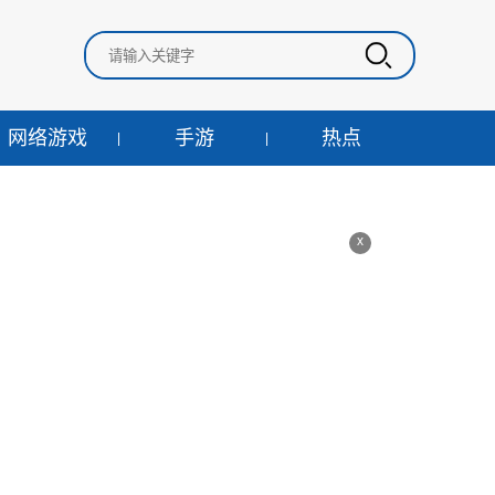
网络游戏
手游
热点
x