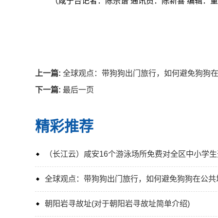
（咸宁台记者：陈宗谱 通讯员：陈新喜 编辑：董
上一篇:
全球观点：带狗狗出门旅行，如何避免狗狗在
下一篇:
最后一页
精彩推荐
（长江云）咸安16个游泳场所免费对全区中小学生
全球观点：带狗狗出门旅行，如何避免狗狗在公共
朝阳岩寻故址(对于朝阳岩寻故址简单介绍)