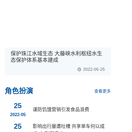
保护珠江水域生态 大藤峡水利枢纽水生
态保护体系基本建成
2022-05-25
角色扮演
查看更多
25
谨防饥饿营销引发食品浪费
2022-05
25
影响出行屡遭吐槽 共享单车何以成