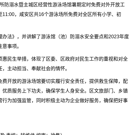
场所防溺水暨主城区经营性游泳场馆暑期定时免费对外开放工
0至11:00，咸安区共16个游泳场所免费对全区所有小学、初
办法》，并讲解了游泳馆（池）防溺水安全要点和2023年度
注意事项。
项惠民生举措，体现了区委、区政府对民生工作的重视和对全
任，主动担当、奉献社会的情怀。
免费开放的游泳场馆要切实履行安全责任，提供救生保障，配
、优质服务上下功夫，确保学生人身安全。区文旅部门、乡镇
营行为加强监管，同时积极主动为企业做好服务，确保把好事