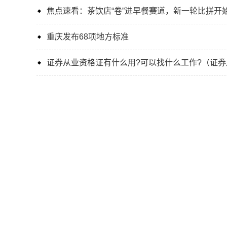
焦点速看：茶饮店“卷”进早餐赛道，新一轮比拼开
重庆发布68项地方标准
证券从业资格证有什么用?可以找什么工作?（证券