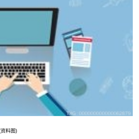
(资料图)